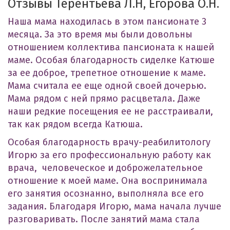
Отзывы Терентьева Л.Н, Егорова О.Н.
Наша мама находилась в этом пансионате 3
месяца. За это время мы были довольны
отношением коллектива пансионата к нашей
маме. Особая благодарность сиделке Катюше
за ее доброе, трепетное отношение к маме.
Мама считала ее еще одной своей дочерью.
Мама рядом с ней прямо расцветала. Даже
наши редкие посещения ее не расстраивали,
так как рядом всегда Катюша.
Особая благодарность врачу-реабилитологу
Игорю за его профессиональную работу как
врача, человеческое и доброжелательное
отношение к моей маме. Она воспринимала
его занятия осознанно, выполняла все его
задания. Благодаря Игорю, мама начала лучше
разговаривать. После занятий мама стала