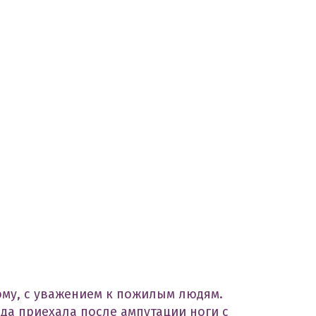
ому, с уважением к пожилым людям.
юда приехала после ампутации ноги с