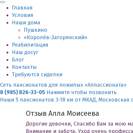
Главная
Условия
Наши дома
Пушкино
«Королёв-Загорянский»
Реабилитация
Наш досуг
Блог
Контакты
Требуются сиделки
Сеть пансионатов для пожилых «Аппассионата»
8 (985) 826-33-05
Нажмите чтобы позвонить
Наши 5 пансионатов 3-18 км от МКАД, Московская 
Отзыв Алла Моисеева
Дорогие девочки, Спасибо Вам за мою м
Внимание и забота. Уход очень професс