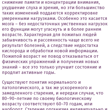
снижение памяти и концентрации внимания,
ухудшение слуха и зрения, но эти большинство
таких изменений поддаются корректировке
умеренными нагрузками. Особенно это касается
мозга – без недостаточных умственных нагрузок
его функции могут угаснуть и в более раннем
возрасте. Характерная для пожилых людей
забывчивость и рассеянность чаще всего не
результат болезней, а следствие недостатка
кислорода и обработки новой информации.
Пожилой возраст не повод отказываться от
физических упражнений и получения новых
знаний – все это только улучшит состояние и
продлит активные годы.
Существуют понятия нормального и
патологического, а так же ускоренного и
замедленного старения, и нередки случаи, что
80–90–летние по своему биологическому
возрасту соответствуют 60–70 годам, или
наоборот. Старение организма индивидуально и